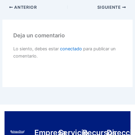
ANTERIOR
SIGUIENTE
Deja un comentario
Lo siento, debes estar
conectado
para publicar un
comentario.
Empresa
Servicio
Recursos
Direcci