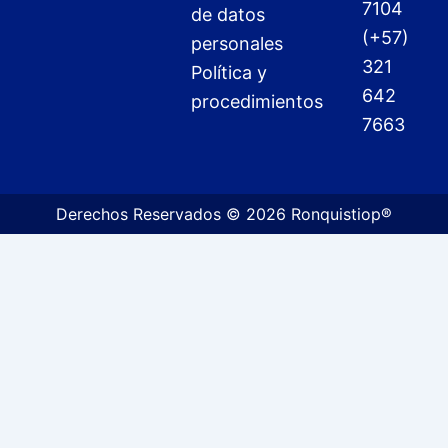
7104
de datos
(+57)
personales
321
Política y
642
procedimientos
7663
Derechos Reservados © 2026 Ronquistiop®