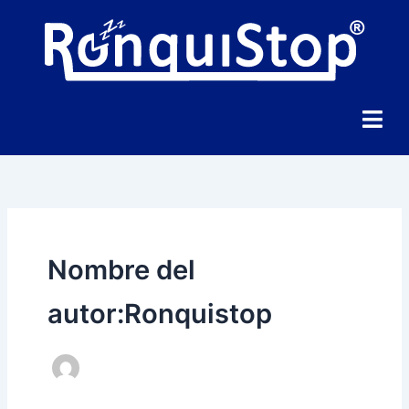
Ir
al
contenido
Nombre del
autor:Ronquistop