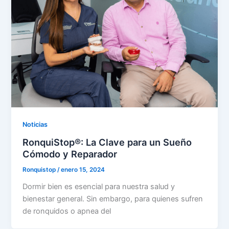
Noticias
RonquiStop®: La Clave para un Sueño
Cómodo y Reparador
Ronquistop
/
enero 15, 2024
Dormir bien es esencial para nuestra salud y
bienestar general. Sin embargo, para quienes sufren
de ronquidos o apnea del