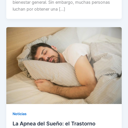
bienestar general. Sin embargo, muchas personas
luchan por obtener una […]
Noticias
La Apnea del Sueño: el Trastorno