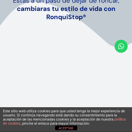
Estás a un paso de dejar de roncar,
cambiaras tu estilo de vida con
RonquiStop®
Este sitio web utiliza cookies para que usted tenga la mejor experiencia de
usuario. Si continúa navegando está dando su consentimiento para la
aceptación de las mencionadas cookies y la aceptación de nuestra
política
, pinche el enlace para mayor información.
de cookies
ACEPTAR