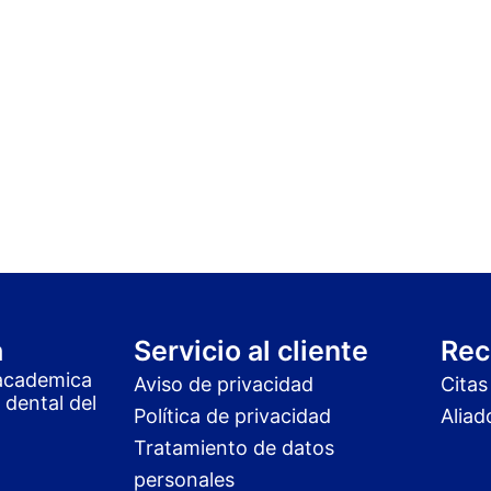
a
Servicio al cliente
Rec
academica
Aviso de privacidad
Citas
 dental del
Política de privacidad
Aliad
Tratamiento de datos
personales