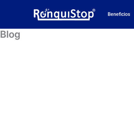
Ir
al
Beneficios
contenido
Blog