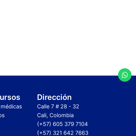
ursos
Dirección
 médicas
Calle 7 # 28 - 32
os
Cali, Colombia
(+57) 605 379 7104
(+57) 321 642 7663